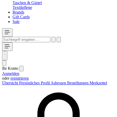
Taschen & Gürtel
Textilpflege
Brands
Gift Cards
Sale
Ihr Konto
Anmelden
oder
registrieren
Übersicht
Persönliches Profil
Adressen
Bestellungen
Merkzettel