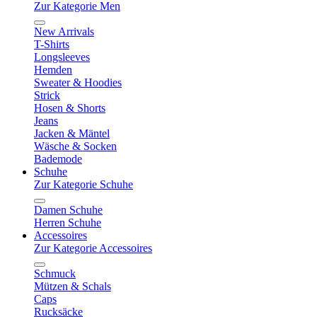
Zur Kategorie Men
New Arrivals
T-Shirts
Longsleeves
Hemden
Sweater & Hoodies
Strick
Hosen & Shorts
Jeans
Jacken & Mäntel
Wäsche & Socken
Bademode
Schuhe
Zur Kategorie Schuhe
Damen Schuhe
Herren Schuhe
Accessoires
Zur Kategorie Accessoires
Schmuck
Mützen & Schals
Caps
Rucksäcke