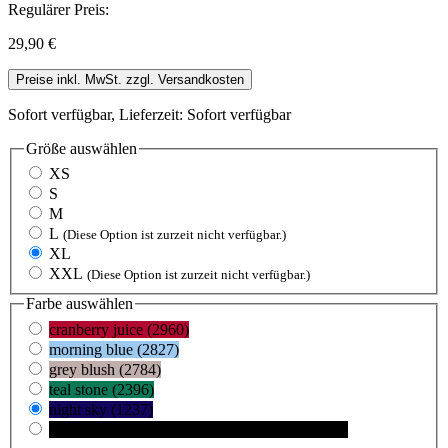
Regulärer Preis:
29,90 €
Preise inkl. MwSt. zzgl. Versandkosten
Sofort verfügbar, Lieferzeit: Sofort verfügbar
Größe
auswählen
XS
S
M
L
(Diese Option ist zurzeit nicht verfügbar.)
XL
XXL
(Diese Option ist zurzeit nicht verfügbar.)
Farbe
auswählen
cranberry juice (2960)
morning blue (2827)
grey blush (2784)
teal stone (2396)
night sky (1237)
black (105)
(Diese Option ist zurzeit nicht verfügbar.)