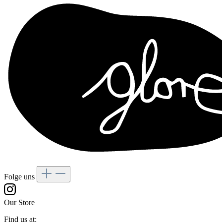
Folge uns
Our Store
Find us at: