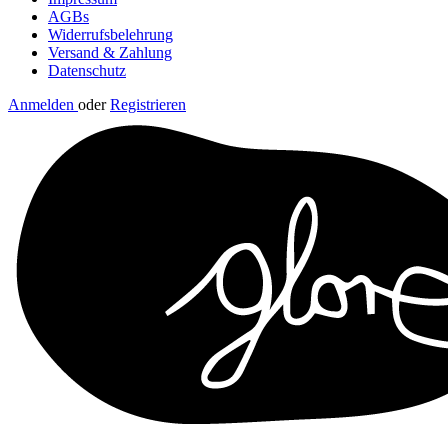
AGBs
Widerrufsbelehrung
Versand & Zahlung
Datenschutz
Anmelden
oder
Registrieren