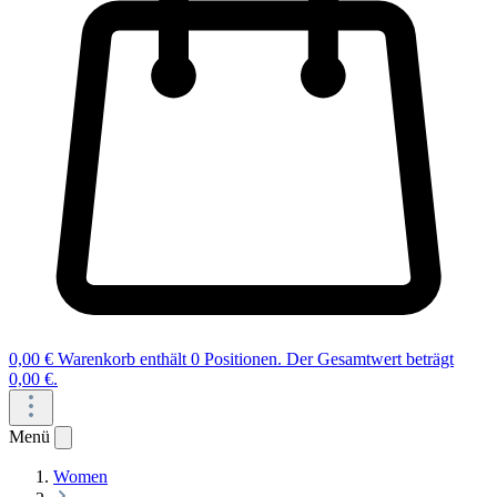
0,00 €
Warenkorb enthält 0 Positionen. Der Gesamtwert beträgt
0,00 €.
Menü
Women