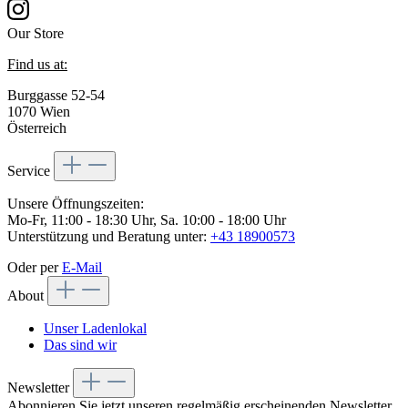
Our Store
Find us at:
Burggasse 52-54
1070 Wien
Österreich
Service
Unsere Öffnungszeiten:
Mo-Fr, 11:00 - 18:30 Uhr, Sa. 10:00 - 18:00 Uhr
Unterstützung und Beratung unter:
+43 18900573
Oder per
E-Mail
About
Unser Ladenlokal
Das sind wir
Newsletter
Abonnieren Sie jetzt unseren regelmäßig erscheinenden Newsletter,