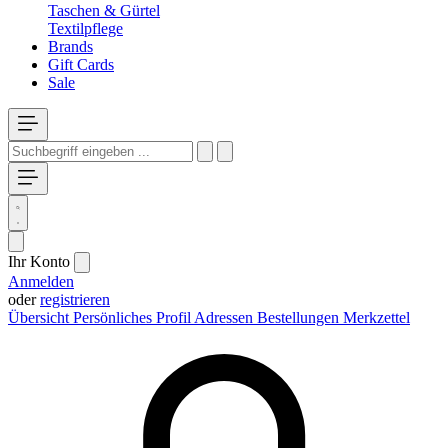
Taschen & Gürtel
Textilpflege
Brands
Gift Cards
Sale
Ihr Konto
Anmelden
oder
registrieren
Übersicht
Persönliches Profil
Adressen
Bestellungen
Merkzettel