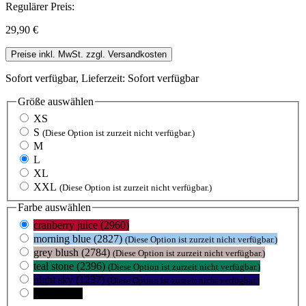
Regulärer Preis:
29,90 €
Preise inkl. MwSt. zzgl. Versandkosten
Sofort verfügbar, Lieferzeit: Sofort verfügbar
Größe
auswählen
XS
S
(Diese Option ist zurzeit nicht verfügbar.)
M
L
XL
XXL
(Diese Option ist zurzeit nicht verfügbar.)
Farbe
auswählen
cranberry juice (2960)
morning blue (2827)
(Diese Option ist zurzeit nicht verfügbar.)
grey blush (2784)
(Diese Option ist zurzeit nicht verfügbar.)
teal stone (2396)
(Diese Option ist zurzeit nicht verfügbar.)
night sky (1237)
(Diese Option ist zurzeit nicht verfügbar.)
black (105)