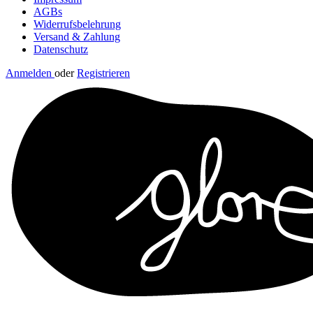
AGBs
Widerrufsbelehrung
Versand & Zahlung
Datenschutz
Anmelden
oder
Registrieren