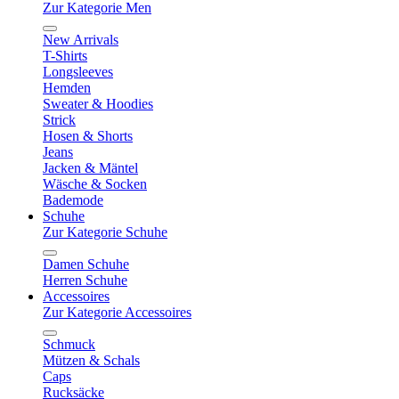
Zur Kategorie Men
New Arrivals
T-Shirts
Longsleeves
Hemden
Sweater & Hoodies
Strick
Hosen & Shorts
Jeans
Jacken & Mäntel
Wäsche & Socken
Bademode
Schuhe
Zur Kategorie Schuhe
Damen Schuhe
Herren Schuhe
Accessoires
Zur Kategorie Accessoires
Schmuck
Mützen & Schals
Caps
Rucksäcke