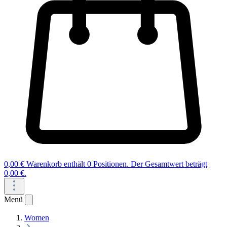
0,00 €
Warenkorb enthält 0 Positionen. Der Gesamtwert beträgt
0,00 €.
Menü
Women