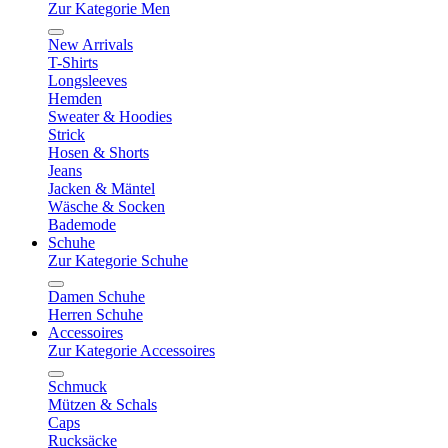
Zur Kategorie Men
New Arrivals
T-Shirts
Longsleeves
Hemden
Sweater & Hoodies
Strick
Hosen & Shorts
Jeans
Jacken & Mäntel
Wäsche & Socken
Bademode
Schuhe
Zur Kategorie Schuhe
Damen Schuhe
Herren Schuhe
Accessoires
Zur Kategorie Accessoires
Schmuck
Mützen & Schals
Caps
Rucksäcke