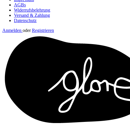
AGBs
Widerrufsbelehrung
Versand & Zahlung
Datenschutz
Anmelden
oder
Registrieren