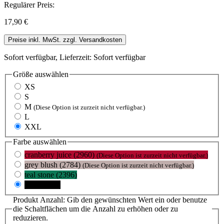
Regulärer Preis:
17,90 €
Preise inkl. MwSt. zzgl. Versandkosten
Sofort verfügbar, Lieferzeit: Sofort verfügbar
Größe
auswählen
XS
S
M
(Diese Option ist zurzeit nicht verfügbar.)
L
XXL
Farbe
auswählen
cranberry juice (2960)
(Diese Option ist zurzeit nicht verfügbar.)
grey blush (2784)
(Diese Option ist zurzeit nicht verfügbar.)
teal stone (2396)
black (105)
Produkt Anzahl: Gib den gewünschten Wert ein oder benutze
die Schaltflächen um die Anzahl zu erhöhen oder zu
reduzieren.