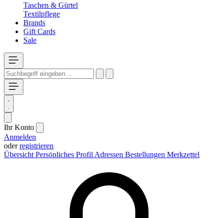
Taschen & Gürtel
Textilpflege
Brands
Gift Cards
Sale
Ihr Konto
Anmelden
oder
registrieren
Übersicht
Persönliches Profil
Adressen
Bestellungen
Merkzettel