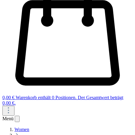
0,00 €
Warenkorb enthält 0 Positionen. Der Gesamtwert beträgt
0,00 €.
Menü
Women