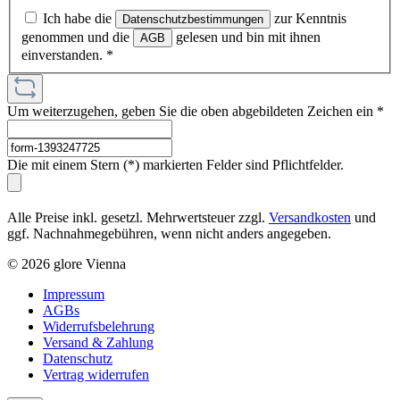
Ich habe die
zur Kenntnis
Datenschutzbestimmungen
genommen und die
gelesen und bin mit ihnen
AGB
einverstanden.
*
Um weiterzugehen, geben Sie die oben abgebildeten Zeichen ein
*
Die mit einem Stern (*) markierten Felder sind Pflichtfelder.
Alle Preise inkl. gesetzl. Mehrwertsteuer zzgl.
Versandkosten
und
ggf. Nachnahmegebühren, wenn nicht anders angegeben.
© 2026 glore Vienna
Impressum
AGBs
Widerrufsbelehrung
Versand & Zahlung
Datenschutz
Vertrag widerrufen