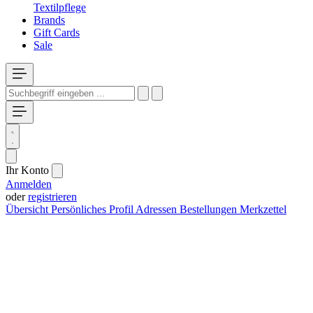
Textilpflege
Brands
Gift Cards
Sale
Ihr Konto
Anmelden
oder
registrieren
Übersicht
Persönliches Profil
Adressen
Bestellungen
Merkzettel