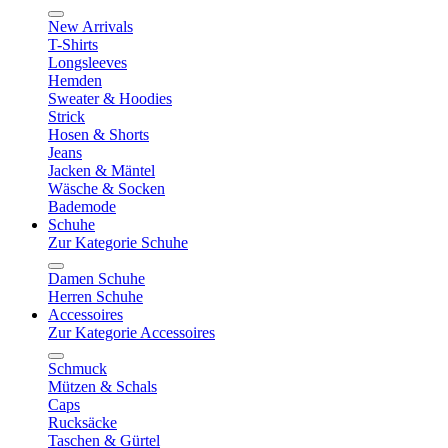
New Arrivals
T-Shirts
Longsleeves
Hemden
Sweater & Hoodies
Strick
Hosen & Shorts
Jeans
Jacken & Mäntel
Wäsche & Socken
Bademode
Schuhe
Zur Kategorie Schuhe
Damen Schuhe
Herren Schuhe
Accessoires
Zur Kategorie Accessoires
Schmuck
Mützen & Schals
Caps
Rucksäcke
Taschen & Gürtel