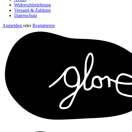
Widerrufsbelehrung
Versand & Zahlung
Datenschutz
Anmelden
oder
Registrieren