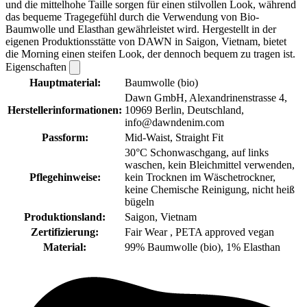
und die mittelhohe Taille sorgen für einen stilvollen Look, während
das bequeme Tragegefühl durch die Verwendung von Bio-
Baumwolle und Elasthan gewährleistet wird. Hergestellt in der
eigenen Produktionsstätte von DAWN in Saigon, Vietnam, bietet
die Morning einen steifen Look, der dennoch bequem zu tragen ist.
Eigenschaften
Hauptmaterial:
Baumwolle (bio)
Dawn GmbH, Alexandrinenstrasse 4,
Herstellerinformationen:
10969 Berlin, Deutschland,
info@dawndenim.com
Passform:
Mid-Waist, Straight Fit
30°C Schonwaschgang, auf links
waschen, kein Bleichmittel verwenden,
Pflegehinweise:
kein Trocknen im Wäschetrockner,
keine Chemische Reinigung, nicht heiß
bügeln
Produktionsland:
Saigon, Vietnam
Zertifizierung:
Fair Wear , PETA approved vegan
Material:
99% Baumwolle (bio), 1% Elasthan