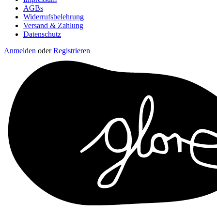
AGBs
Widerrufsbelehrung
Versand & Zahlung
Datenschutz
Anmelden
oder
Registrieren