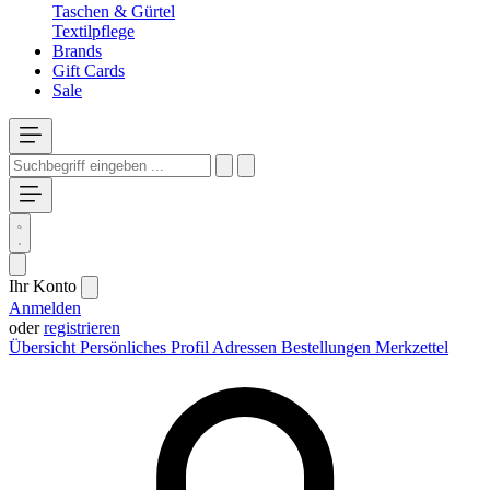
Taschen & Gürtel
Textilpflege
Brands
Gift Cards
Sale
Ihr Konto
Anmelden
oder
registrieren
Übersicht
Persönliches Profil
Adressen
Bestellungen
Merkzettel