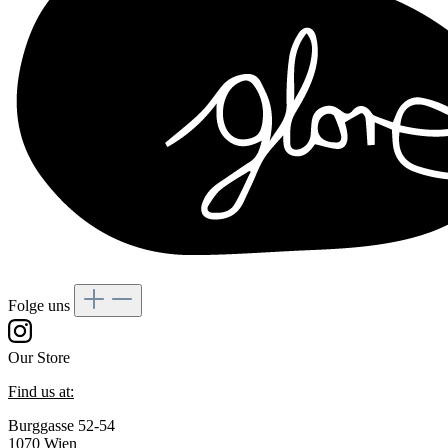
Folge uns
Our Store
Find us at:
Burggasse 52-54
1070 Wien