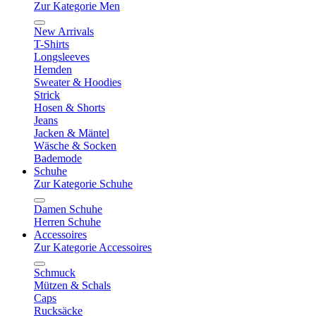
Zur Kategorie Men
New Arrivals
T-Shirts
Longsleeves
Hemden
Sweater & Hoodies
Strick
Hosen & Shorts
Jeans
Jacken & Mäntel
Wäsche & Socken
Bademode
Schuhe
Zur Kategorie Schuhe
Damen Schuhe
Herren Schuhe
Accessoires
Zur Kategorie Accessoires
Schmuck
Mützen & Schals
Caps
Rucksäcke