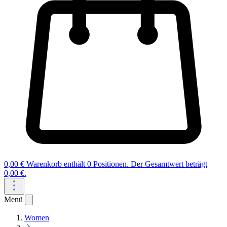
0,00 €
Warenkorb enthält 0 Positionen. Der Gesamtwert beträgt
0,00 €.
Menü
Women