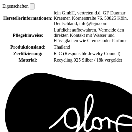
Eigenschaften
fejn GmbH, vertreten d.d. GF Dagmar
Herstellerinformationen:
Kraemer, Körnerstraße 76, 50825 Köln,
Deutschland, info@fejn.com
Luftdicht aufbewahren, Vermeide den
Pflegehinweise:
direkten Kontakt mit Wasser und
Flüssigkeiten wie Cremes oder Parfums
Produktionsland:
Thailand
Zertifizierung:
RJC (Responsible Jewelry Council)
Material:
Recycling 925 Silber / 18k vergoldet