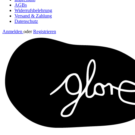
AGBs
Widerrufsbelehrung
Versand & Zahlung
Datenschutz
Anmelden
oder
Registrieren