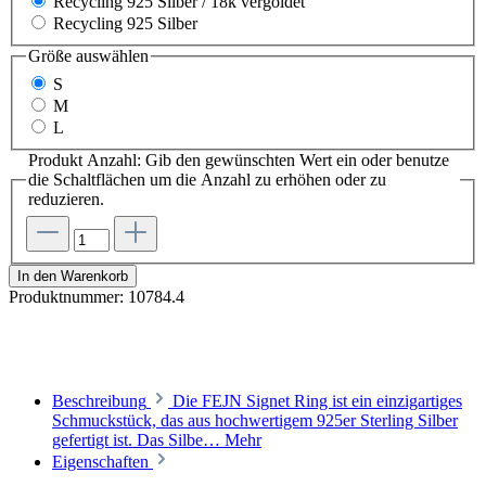
Recycling 925 Silber / 18k vergoldet
Recycling 925 Silber
Größe
auswählen
S
M
L
Produkt Anzahl: Gib den gewünschten Wert ein oder benutze
die Schaltflächen um die Anzahl zu erhöhen oder zu
reduzieren.
In den Warenkorb
Produktnummer:
10784.4
Beschreibung
Die FEJN Signet Ring ist ein einzigartiges
Schmuckstück, das aus hochwertigem 925er Sterling Silber
gefertigt ist. Das Silbe…
Mehr
Eigenschaften