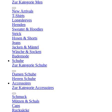
Zur Kategorie Men
New Arrivals
T-Shirts
Longsleeves
Hemden
Sweater & Hoodies
Strick
Hosen & Shorts
Jeans
Jacken & Mäntel
Wäsche & Socken
Bademode
Schuhe
Zur Kategorie Schuhe
Damen Schuhe
Herren Schuhe
Accessoires
Zur Kategorie Accessoires
Schmuck
Mützen & Schals
Caps
Rucksäcke