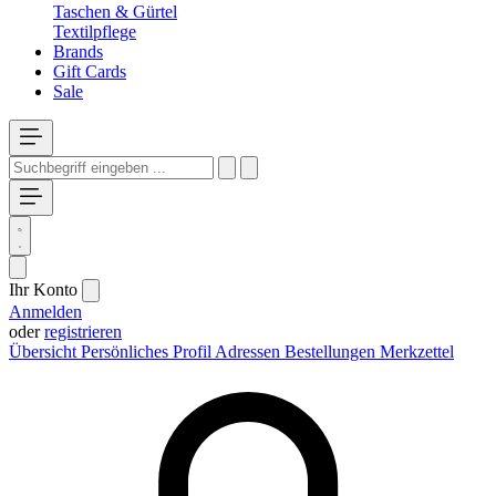
Taschen & Gürtel
Textilpflege
Brands
Gift Cards
Sale
Ihr Konto
Anmelden
oder
registrieren
Übersicht
Persönliches Profil
Adressen
Bestellungen
Merkzettel