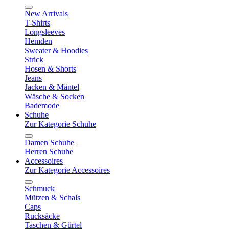
New Arrivals
T-Shirts
Longsleeves
Hemden
Sweater & Hoodies
Strick
Hosen & Shorts
Jeans
Jacken & Mäntel
Wäsche & Socken
Bademode
Schuhe
Zur Kategorie Schuhe
Damen Schuhe
Herren Schuhe
Accessoires
Zur Kategorie Accessoires
Schmuck
Mützen & Schals
Caps
Rucksäcke
Taschen & Gürtel