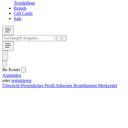
Textilpflege
Brands
Gift Cards
Sale
Ihr Konto
Anmelden
oder
registrieren
Übersicht
Persönliches Profil
Adressen
Bestellungen
Merkzettel