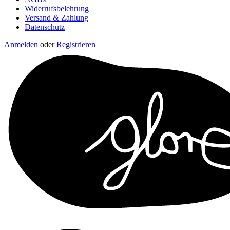
Widerrufsbelehrung
Versand & Zahlung
Datenschutz
Anmelden
oder
Registrieren