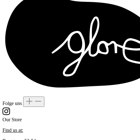
Folge uns
Our Store
Find us at: