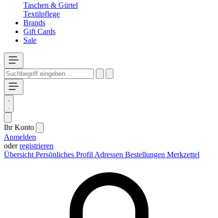
Taschen & Gürtel
Textilpflege
Brands
Gift Cards
Sale
Ihr Konto
Anmelden
oder
registrieren
Übersicht
Persönliches Profil
Adressen
Bestellungen
Merkzettel