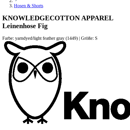
Hosen & Shorts
KNOWLEDGECOTTON APPAREL
Leinenhose Fig
Farbe:
yarndyed/light feather gray (1449)
|
Größe:
S