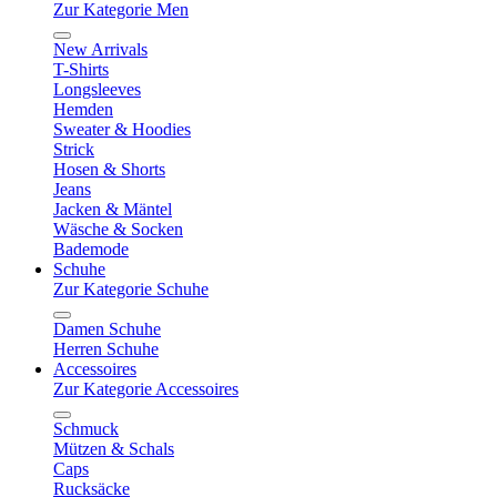
Zur Kategorie Men
New Arrivals
T-Shirts
Longsleeves
Hemden
Sweater & Hoodies
Strick
Hosen & Shorts
Jeans
Jacken & Mäntel
Wäsche & Socken
Bademode
Schuhe
Zur Kategorie Schuhe
Damen Schuhe
Herren Schuhe
Accessoires
Zur Kategorie Accessoires
Schmuck
Mützen & Schals
Caps
Rucksäcke