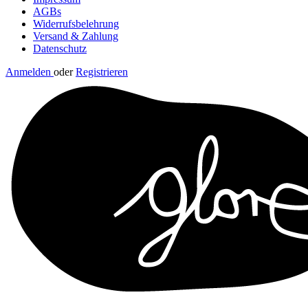
AGBs
Widerrufsbelehrung
Versand & Zahlung
Datenschutz
Anmelden
oder
Registrieren