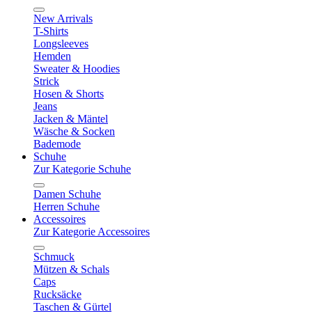
New Arrivals
T-Shirts
Longsleeves
Hemden
Sweater & Hoodies
Strick
Hosen & Shorts
Jeans
Jacken & Mäntel
Wäsche & Socken
Bademode
Schuhe
Zur Kategorie Schuhe
Damen Schuhe
Herren Schuhe
Accessoires
Zur Kategorie Accessoires
Schmuck
Mützen & Schals
Caps
Rucksäcke
Taschen & Gürtel