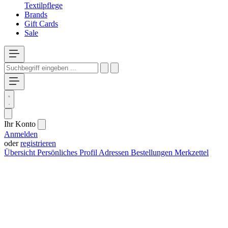
Textilpflege
Brands
Gift Cards
Sale
Ihr Konto
Anmelden
oder
registrieren
Übersicht
Persönliches Profil
Adressen
Bestellungen
Merkzettel