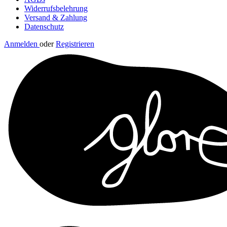
Widerrufsbelehrung
Versand & Zahlung
Datenschutz
Anmelden
oder
Registrieren