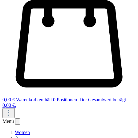
0,00 €
Warenkorb enthält 0 Positionen. Der Gesamtwert beträgt
0,00 €.
Menü
Women