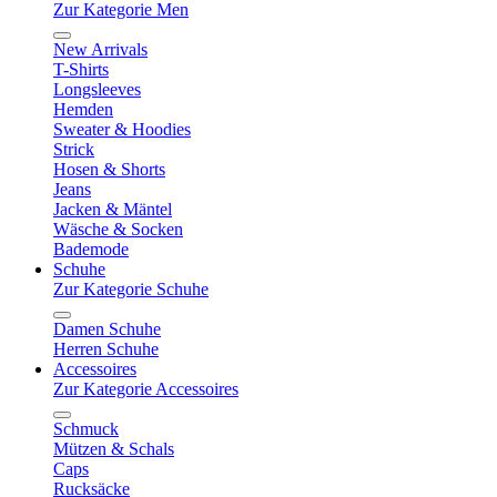
Zur Kategorie Men
New Arrivals
T-Shirts
Longsleeves
Hemden
Sweater & Hoodies
Strick
Hosen & Shorts
Jeans
Jacken & Mäntel
Wäsche & Socken
Bademode
Schuhe
Zur Kategorie Schuhe
Damen Schuhe
Herren Schuhe
Accessoires
Zur Kategorie Accessoires
Schmuck
Mützen & Schals
Caps
Rucksäcke