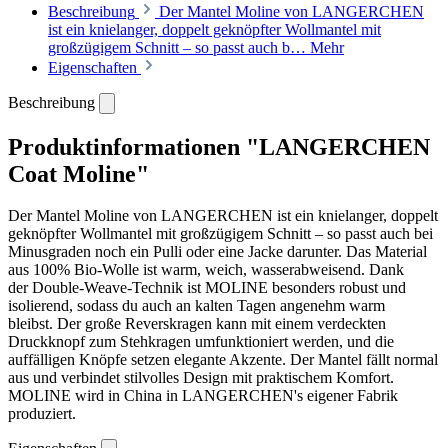
Beschreibung
Der Mantel Moline von LANGERCHEN
ist ein knielanger, doppelt geknöpfter Wollmantel mit
großzügigem Schnitt – so passt auch b…
Mehr
Eigenschaften
Beschreibung
Produktinformationen "LANGERCHEN
Coat Moline"
Der Mantel Moline von LANGERCHEN ist ein knielanger, doppelt
geknöpfter Wollmantel mit großzügigem Schnitt – so passt auch bei
Minusgraden noch ein Pulli oder eine Jacke darunter. Das Material
aus
100% Bio-Wolle
ist warm, weich, wasserabweisend. Dank
der
Double-Weave-Technik
ist MOLINE besonders robust und
isolierend, sodass du auch an kalten Tagen angenehm warm
bleibst.
Der große Reverskragen kann mit einem verdeckten
Druckknopf zum Stehkragen umfunktioniert werden, und die
auffälligen Knöpfe setzen elegante Akzente. Der Mantel fällt normal
aus und verbindet stilvolles Design mit praktischem Komfort.
MOLINE wird in China in LANGERCHEN's eigener Fabrik
produziert.