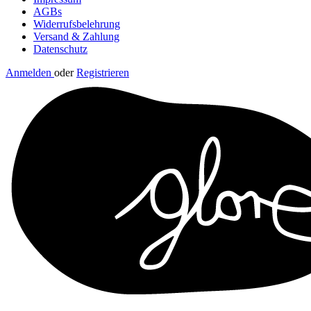
AGBs
Widerrufsbelehrung
Versand & Zahlung
Datenschutz
Anmelden
oder
Registrieren