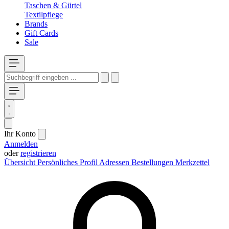
Taschen & Gürtel
Textilpflege
Brands
Gift Cards
Sale
Ihr Konto
Anmelden
oder
registrieren
Übersicht
Persönliches Profil
Adressen
Bestellungen
Merkzettel