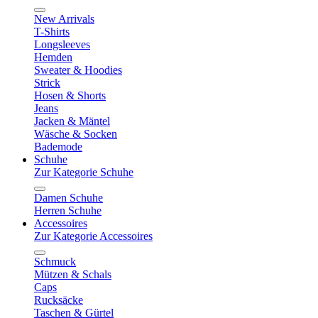
New Arrivals
T-Shirts
Longsleeves
Hemden
Sweater & Hoodies
Strick
Hosen & Shorts
Jeans
Jacken & Mäntel
Wäsche & Socken
Bademode
Schuhe
Zur Kategorie Schuhe
Damen Schuhe
Herren Schuhe
Accessoires
Zur Kategorie Accessoires
Schmuck
Mützen & Schals
Caps
Rucksäcke
Taschen & Gürtel