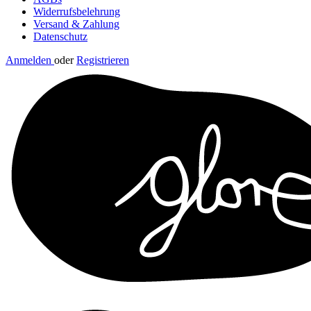
Widerrufsbelehrung
Versand & Zahlung
Datenschutz
Anmelden
oder
Registrieren