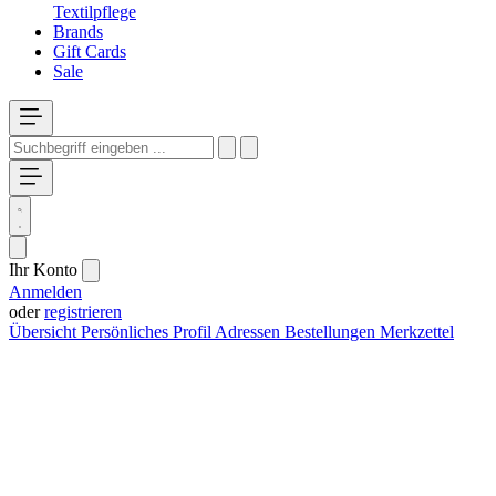
Textilpflege
Brands
Gift Cards
Sale
Ihr Konto
Anmelden
oder
registrieren
Übersicht
Persönliches Profil
Adressen
Bestellungen
Merkzettel