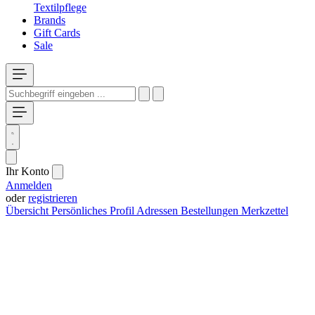
Textilpflege
Brands
Gift Cards
Sale
Ihr Konto
Anmelden
oder
registrieren
Übersicht
Persönliches Profil
Adressen
Bestellungen
Merkzettel