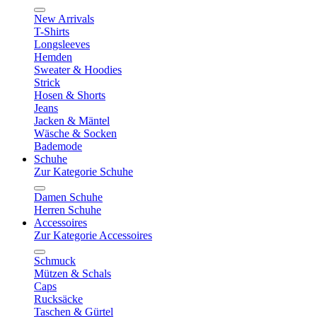
New Arrivals
T-Shirts
Longsleeves
Hemden
Sweater & Hoodies
Strick
Hosen & Shorts
Jeans
Jacken & Mäntel
Wäsche & Socken
Bademode
Schuhe
Zur Kategorie Schuhe
Damen Schuhe
Herren Schuhe
Accessoires
Zur Kategorie Accessoires
Schmuck
Mützen & Schals
Caps
Rucksäcke
Taschen & Gürtel