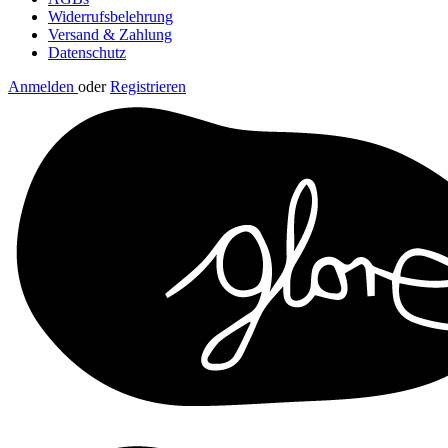
Widerrufsbelehrung
Versand & Zahlung
Datenschutz
Anmelden
oder
Registrieren