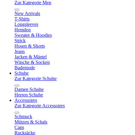
Zur Kategorie Men
New Arrivals
T-Shirts
Longsleeves
Hemden
Sweater & Hoodies
Strick
Hosen & Shorts
Jeans
Jacken & Mäntel
Wäsche & Socken
Bademode
Schuhe
Zur Kategorie Schuhe
Damen Schuhe
Herren Schuhe
Accessoires
Zur Kategorie Accessoires
Schmuck
Mützen & Schals
Caps
Rucksäcke