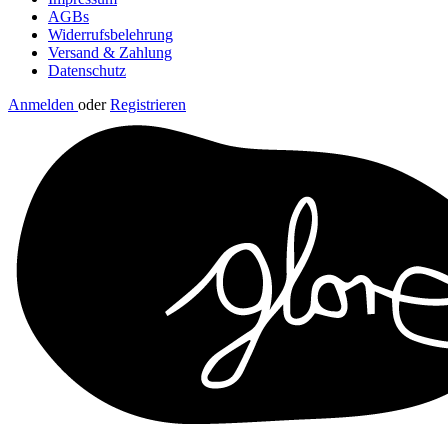
AGBs
Widerrufsbelehrung
Versand & Zahlung
Datenschutz
Anmelden
oder
Registrieren