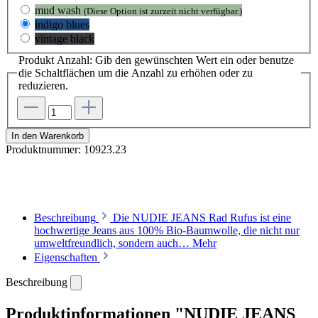
mud wash
(Diese Option ist zurzeit nicht verfügbar.)
indigo blues
vintage black
Produkt Anzahl: Gib den gewünschten Wert ein oder benutze
die Schaltflächen um die Anzahl zu erhöhen oder zu
reduzieren.
In den Warenkorb
Produktnummer:
10923.23
Beschreibung
Die NUDIE JEANS Rad Rufus ist eine
hochwertige Jeans aus 100% Bio-Baumwolle, die nicht nur
umweltfreundlich, sondern auch…
Mehr
Eigenschaften
Beschreibung
Produktinformationen "NUDIE JEANS