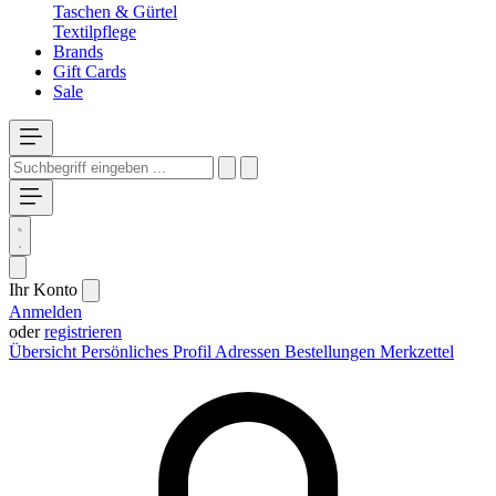
Taschen & Gürtel
Textilpflege
Brands
Gift Cards
Sale
Ihr Konto
Anmelden
oder
registrieren
Übersicht
Persönliches Profil
Adressen
Bestellungen
Merkzettel