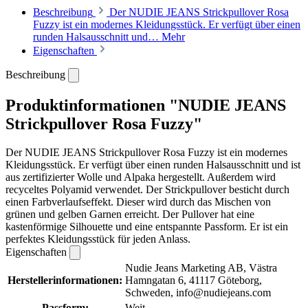
Beschreibung
Der NUDIE JEANS Strickpullover Rosa
Fuzzy ist ein modernes Kleidungsstück. Er verfügt über einen
runden Halsausschnitt und…
Mehr
Eigenschaften
Beschreibung
Produktinformationen "NUDIE JEANS
Strickpullover Rosa Fuzzy"
Der NUDIE JEANS Strickpullover Rosa Fuzzy ist ein modernes
Kleidungsstück. Er verfügt über einen runden Halsausschnitt und ist
aus zertifizierter Wolle und Alpaka hergestellt. Außerdem wird
recyceltes Polyamid verwendet. Der Strickpullover besticht durch
einen Farbverlaufseffekt. Dieser wird durch das Mischen von
grünen und gelben Garnen erreicht. Der Pullover hat eine
kastenförmige Silhouette und eine entspannte Passform. Er ist ein
perfektes Kleidungsstück für jeden Anlass.
Eigenschaften
Nudie Jeans Marketing AB, Västra
Herstellerinformationen:
Hamngatan 6, 41117 Göteborg,
Schweden, info@nudiejeans.com
Passform:
Weit