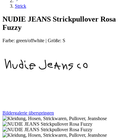
Strick
NUDIE JEANS Strickpullover Rosa
Fuzzy
Farbe:
green/offwhite
|
Größe:
S
Bildergalerie überspringen