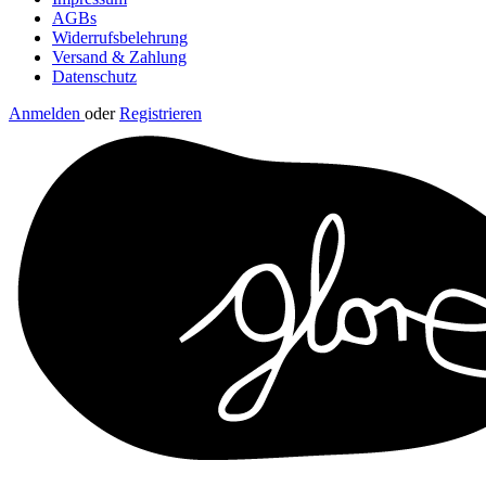
AGBs
Widerrufsbelehrung
Versand & Zahlung
Datenschutz
Anmelden
oder
Registrieren