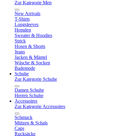
Zur Kategorie Men
New Arrivals
T-Shirts
Longsleeves
Hemden
Sweater & Hoodies
Strick
Hosen & Shorts
Jeans
Jacken & Mäntel
Wäsche & Socken
Bademode
Schuhe
Zur Kategorie Schuhe
Damen Schuhe
Herren Schuhe
Accessoires
Zur Kategorie Accessoires
Schmuck
Mützen & Schals
Caps
Rucksäcke