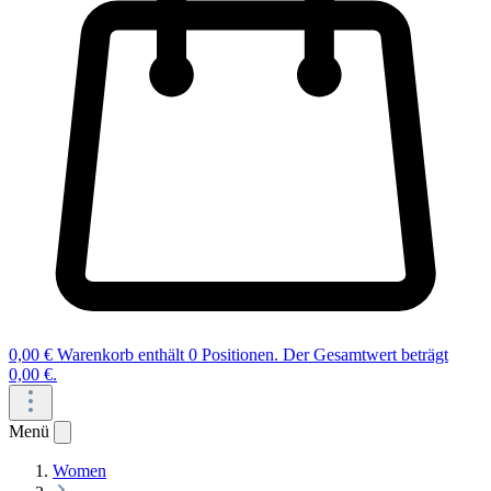
0,00 €
Warenkorb enthält 0 Positionen. Der Gesamtwert beträgt
0,00 €.
Menü
Women