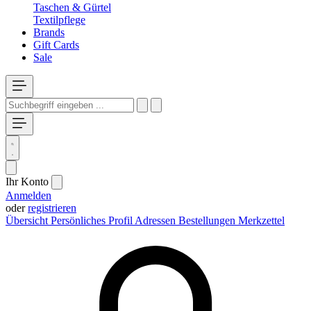
Taschen & Gürtel
Textilpflege
Brands
Gift Cards
Sale
Ihr Konto
Anmelden
oder
registrieren
Übersicht
Persönliches Profil
Adressen
Bestellungen
Merkzettel