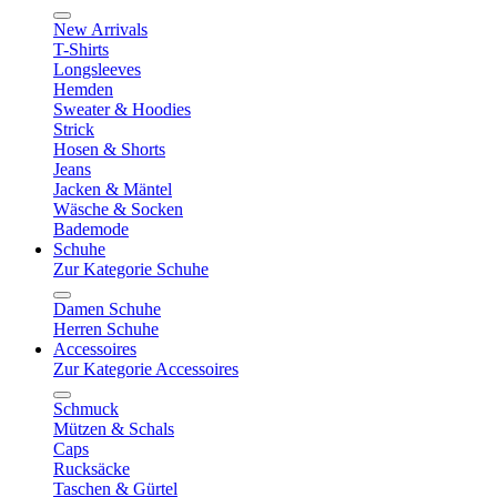
New Arrivals
T-Shirts
Longsleeves
Hemden
Sweater & Hoodies
Strick
Hosen & Shorts
Jeans
Jacken & Mäntel
Wäsche & Socken
Bademode
Schuhe
Zur Kategorie Schuhe
Damen Schuhe
Herren Schuhe
Accessoires
Zur Kategorie Accessoires
Schmuck
Mützen & Schals
Caps
Rucksäcke
Taschen & Gürtel