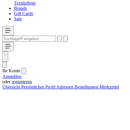
Textilpflege
Brands
Gift Cards
Sale
Ihr Konto
Anmelden
oder
registrieren
Übersicht
Persönliches Profil
Adressen
Bestellungen
Merkzettel