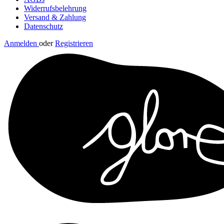
Widerrufsbelehrung
Versand & Zahlung
Datenschutz
Anmelden
oder
Registrieren