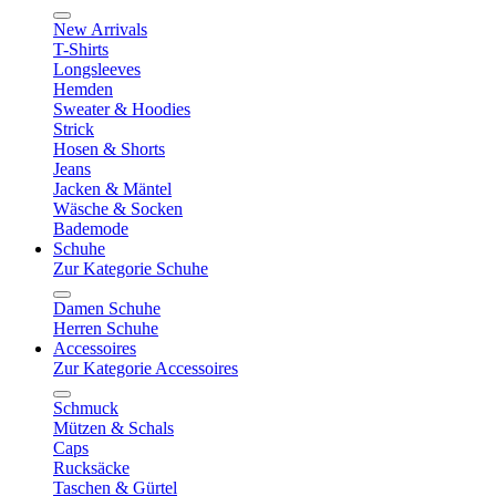
New Arrivals
T-Shirts
Longsleeves
Hemden
Sweater & Hoodies
Strick
Hosen & Shorts
Jeans
Jacken & Mäntel
Wäsche & Socken
Bademode
Schuhe
Zur Kategorie Schuhe
Damen Schuhe
Herren Schuhe
Accessoires
Zur Kategorie Accessoires
Schmuck
Mützen & Schals
Caps
Rucksäcke
Taschen & Gürtel