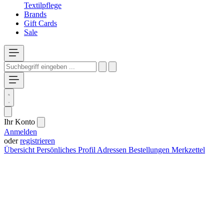
Textilpflege
Brands
Gift Cards
Sale
Ihr Konto
Anmelden
oder
registrieren
Übersicht
Persönliches Profil
Adressen
Bestellungen
Merkzettel