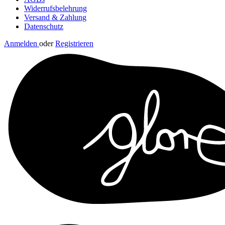
Widerrufsbelehrung
Versand & Zahlung
Datenschutz
Anmelden
oder
Registrieren