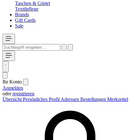
Taschen & Gürtel
Textilpflege
Brands
Gift Cards
Sale
Ihr Konto
Anmelden
oder
registrieren
Übersicht
Persönliches Profil
Adressen
Bestellungen
Merkzettel