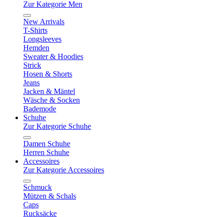
Zur Kategorie Men
New Arrivals
T-Shirts
Longsleeves
Hemden
Sweater & Hoodies
Strick
Hosen & Shorts
Jeans
Jacken & Mäntel
Wäsche & Socken
Bademode
Schuhe
Zur Kategorie Schuhe
Damen Schuhe
Herren Schuhe
Accessoires
Zur Kategorie Accessoires
Schmuck
Mützen & Schals
Caps
Rucksäcke