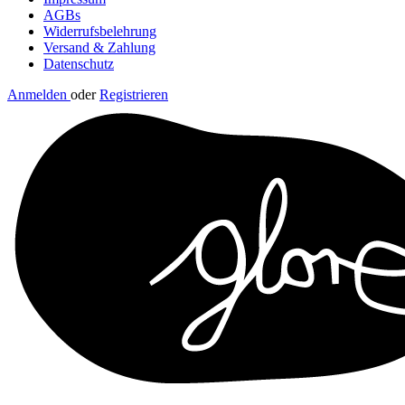
AGBs
Widerrufsbelehrung
Versand & Zahlung
Datenschutz
Anmelden
oder
Registrieren