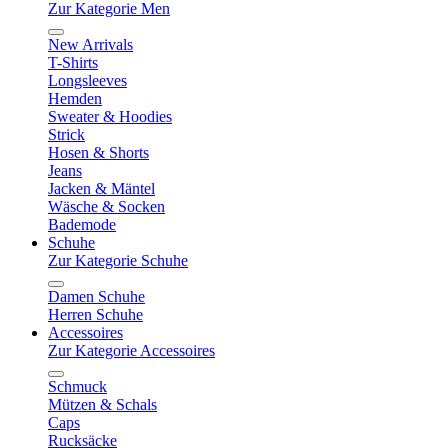
Zur Kategorie Men
New Arrivals
T-Shirts
Longsleeves
Hemden
Sweater & Hoodies
Strick
Hosen & Shorts
Jeans
Jacken & Mäntel
Wäsche & Socken
Bademode
Schuhe
Zur Kategorie Schuhe
Damen Schuhe
Herren Schuhe
Accessoires
Zur Kategorie Accessoires
Schmuck
Mützen & Schals
Caps
Rucksäcke