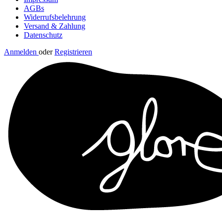
AGBs
Widerrufsbelehrung
Versand & Zahlung
Datenschutz
Anmelden
oder
Registrieren