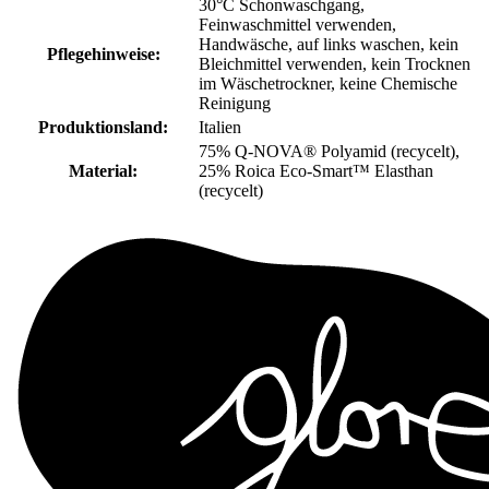
30°C Schonwaschgang,
Feinwaschmittel verwenden,
Handwäsche, auf links waschen, kein
Pflegehinweise:
Bleichmittel verwenden, kein Trocknen
im Wäschetrockner, keine Chemische
Reinigung
Produktionsland:
Italien
75% Q-NOVA® Polyamid (recycelt),
Material:
25% Roica Eco-Smart™ Elasthan
(recycelt)