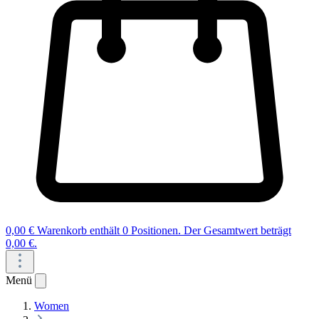
0,00 €
Warenkorb enthält 0 Positionen. Der Gesamtwert beträgt
0,00 €.
Menü
Women