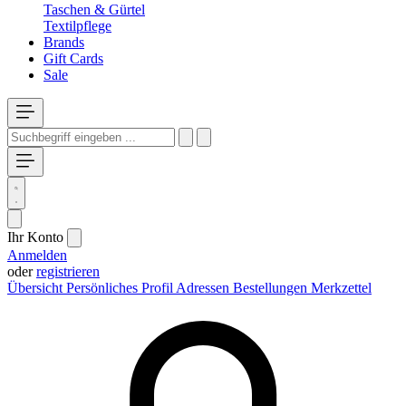
Taschen & Gürtel
Textilpflege
Brands
Gift Cards
Sale
Ihr Konto
Anmelden
oder
registrieren
Übersicht
Persönliches Profil
Adressen
Bestellungen
Merkzettel