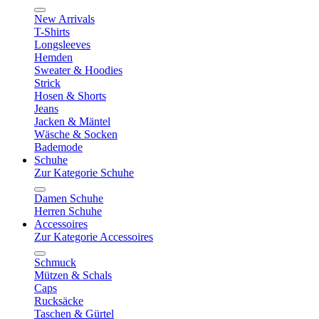
New Arrivals
T-Shirts
Longsleeves
Hemden
Sweater & Hoodies
Strick
Hosen & Shorts
Jeans
Jacken & Mäntel
Wäsche & Socken
Bademode
Schuhe
Zur Kategorie Schuhe
Damen Schuhe
Herren Schuhe
Accessoires
Zur Kategorie Accessoires
Schmuck
Mützen & Schals
Caps
Rucksäcke
Taschen & Gürtel