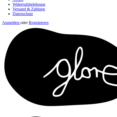
Widerrufsbelehrung
Versand & Zahlung
Datenschutz
Anmelden
oder
Registrieren