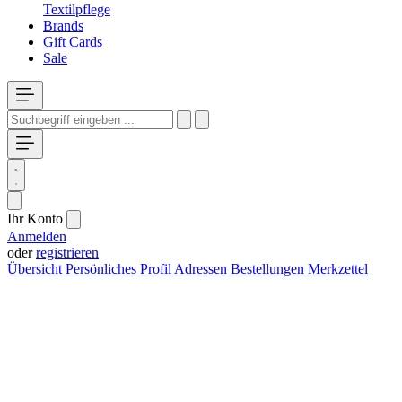
Textilpflege
Brands
Gift Cards
Sale
Ihr Konto
Anmelden
oder
registrieren
Übersicht
Persönliches Profil
Adressen
Bestellungen
Merkzettel