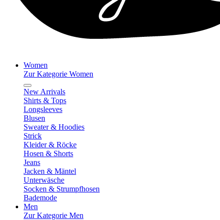
Women
Zur Kategorie Women
New Arrivals
Shirts & Tops
Longsleeves
Blusen
Sweater & Hoodies
Strick
Kleider & Röcke
Hosen & Shorts
Jeans
Jacken & Mäntel
Unterwäsche
Socken & Strumpfhosen
Bademode
Men
Zur Kategorie Men