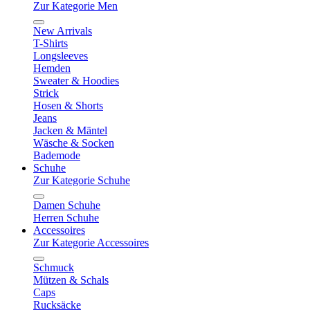
Zur Kategorie Men
New Arrivals
T-Shirts
Longsleeves
Hemden
Sweater & Hoodies
Strick
Hosen & Shorts
Jeans
Jacken & Mäntel
Wäsche & Socken
Bademode
Schuhe
Zur Kategorie Schuhe
Damen Schuhe
Herren Schuhe
Accessoires
Zur Kategorie Accessoires
Schmuck
Mützen & Schals
Caps
Rucksäcke