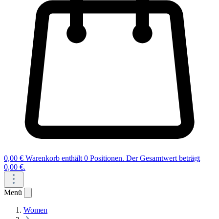
0,00 €
Warenkorb enthält 0 Positionen. Der Gesamtwert beträgt
0,00 €.
Menü
Women