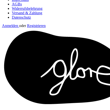
AGBs
Widerrufsbelehrung
Versand & Zahlung
Datenschutz
Anmelden
oder
Registrieren