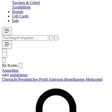
Taschen & Gürtel
Textilpflege
Brands
Gift Cards
Sale
Ihr Konto
Anmelden
oder
registrieren
Übersicht
Persönliches Profil
Adressen
Bestellungen
Merkzettel