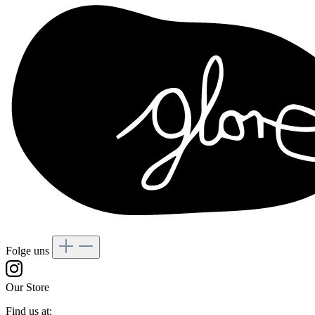
Folge uns
Our Store
Find us at: