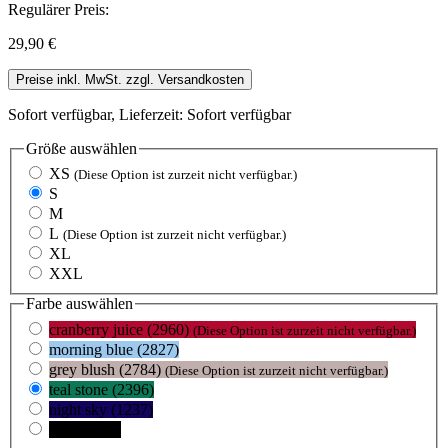
Regulärer Preis:
29,90 €
Preise inkl. MwSt. zzgl. Versandkosten
Sofort verfügbar, Lieferzeit: Sofort verfügbar
Größe
auswählen
XS
(Diese Option ist zurzeit nicht verfügbar.)
S
M
L
(Diese Option ist zurzeit nicht verfügbar.)
XL
XXL
Farbe
auswählen
cranberry juice (2960)
(Diese Option ist zurzeit nicht verfügbar.)
morning blue (2827)
grey blush (2784)
(Diese Option ist zurzeit nicht verfügbar.)
teal stone (2396)
night sky (1237)
black (105)