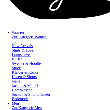
Women
Zur Kategorie Women
New Arrivals
Shirts & Tops
Longsleeves
Blusen
Sweater & Hoodies
Strick
Kleider & Röcke
Hosen & Shorts
Jeans
Jacken & Mäntel
Unterwäsche
Socken & Strumpfhosen
Bademode
Men
Zur Kategorie Men