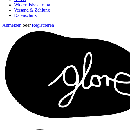
Widerrufsbelehrung
Versand & Zahlung
Datenschutz
Anmelden
oder
Registrieren