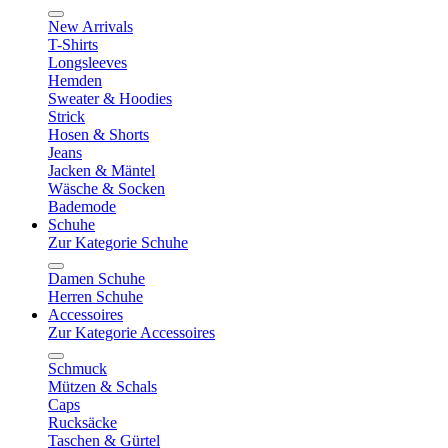
New Arrivals
T-Shirts
Longsleeves
Hemden
Sweater & Hoodies
Strick
Hosen & Shorts
Jeans
Jacken & Mäntel
Wäsche & Socken
Bademode
Schuhe
Zur Kategorie Schuhe
Damen Schuhe
Herren Schuhe
Accessoires
Zur Kategorie Accessoires
Schmuck
Mützen & Schals
Caps
Rucksäcke
Taschen & Gürtel