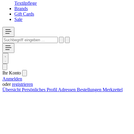
Textilpflege
Brands
Gift Cards
Sale
Ihr Konto
Anmelden
oder
registrieren
Übersicht
Persönliches Profil
Adressen
Bestellungen
Merkzettel