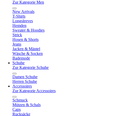
Zur Kategorie Men
New Arrivals
T-Shirts
Longsleeves
Hemden
Sweater & Hoodies
Strick
Hosen & Shorts
Jeans
Jacken & Mäntel
Wäsche & Socken
Bademode
Schuhe
Zur Kategorie Schuhe
Damen Schuhe
Herren Schuhe
Accessoires
Zur Kategorie Accessoires
Schmuck
Mützen & Schals
Caps
Rucksäcke