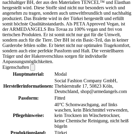
nachhaltiger BH, der aus den Materialien TENCEL™ und Elasthan
hergestellt wird. Diese Stoffe sind nicht nur besonders weich und
angenehm zu tragen, sondern auch umweltfreundlich und nachhaltig
produziert. Das Bralette wird in der Türkei hergestellt und erfüllt
somit höchste Qualitätsstandards. Als PETA Approved Vegan, ist
der ARMEDANGELS Bra Tovaa zu 100% vegan und frei von
tierischen Produkten. Er ist somit nicht nur gut für die Umwelt,
sondern auch für die Tiere. Der BH ist ein Basic-Teil, das in keiner
Garderobe fehlen sollte. Er bietet nicht nur optimalen Tragekomfort,
sondern auch eine perfekte Passform und Halt. Die verstellbaren
Träger und der Hakenverschluss sorgen für individuelle
Anpassungsmöglichkeiten.
Eigenschaften
Hauptmaterial:
Modal
Social Fashion Company GmbH,
Herstellerinformationen:
Thebäerstraße 17, 50823 Köln,
Deutschland, shop@armedangels.com
Passform:
Fitted
40°C Schonwaschgang, auf links
waschen, kein Bleichmittel verwenden,
Pflegehinweise:
kein Trocknen im Wäschetrockner,
keine Chemische Reinigung, nicht heiß
bügeln
Produktionsland:
Türkei