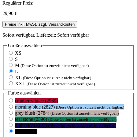
Regulärer Preis:
29,90 €
Preise inkl. MwSt. zzgl. Versandkosten
Sofort verfügbar, Lieferzeit: Sofort verfügbar
Größe
auswählen
XS
S
M
(Diese Option ist zurzeit nicht verfügbar.)
L
XL
(Diese Option ist zurzeit nicht verfügbar.)
XXL
(Diese Option ist zurzeit nicht verfügbar.)
Farbe
auswählen
cranberry juice (2960)
morning blue (2827)
(Diese Option ist zurzeit nicht verfügbar.)
grey blush (2784)
(Diese Option ist zurzeit nicht verfügbar.)
teal stone (2396)
(Diese Option ist zurzeit nicht verfügbar.)
night sky (1237)
(Diese Option ist zurzeit nicht verfügbar.)
black (105)