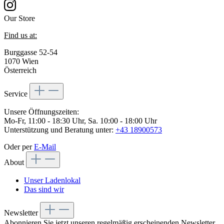
Our Store
Find us at:
Burggasse 52-54
1070 Wien
Österreich
Service
Unsere Öffnungszeiten:
Mo-Fr, 11:00 - 18:30 Uhr, Sa. 10:00 - 18:00 Uhr
Unterstützung und Beratung unter:
+43 18900573
Oder per
E-Mail
About
Unser Ladenlokal
Das sind wir
Newsletter
Abonnieren Sie jetzt unseren regelmäßig erscheinenden Newsletter,