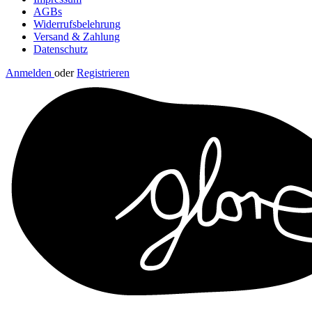
AGBs
Widerrufsbelehrung
Versand & Zahlung
Datenschutz
Anmelden
oder
Registrieren