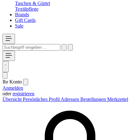
Taschen & Gürtel
Textilpflege
Brands
Gift Cards
Sale
Ihr Konto
Anmelden
oder
registrieren
Übersicht
Persönliches Profil
Adressen
Bestellungen
Merkzettel