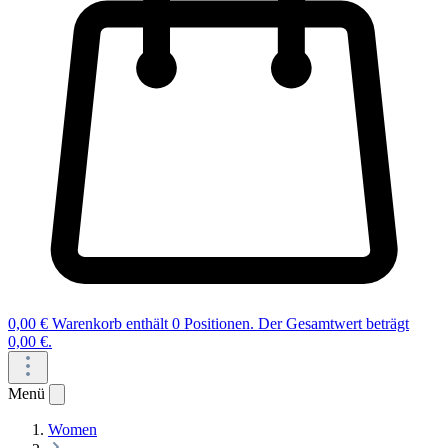
0,00 €
Warenkorb enthält 0 Positionen. Der Gesamtwert beträgt
0,00 €.
Menü
Women