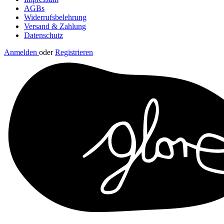
AGBs
Widerrufsbelehrung
Versand & Zahlung
Datenschutz
Anmelden
oder
Registrieren