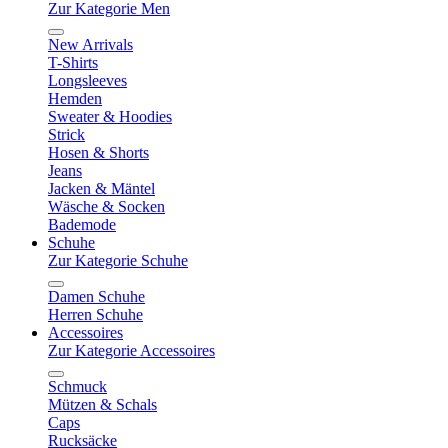
Zur Kategorie Men
New Arrivals
T-Shirts
Longsleeves
Hemden
Sweater & Hoodies
Strick
Hosen & Shorts
Jeans
Jacken & Mäntel
Wäsche & Socken
Bademode
Schuhe
Zur Kategorie Schuhe
Damen Schuhe
Herren Schuhe
Accessoires
Zur Kategorie Accessoires
Schmuck
Mützen & Schals
Caps
Rucksäcke