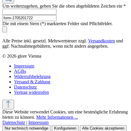
Um weiterzugehen, geben Sie die oben abgebildeten Zeichen ein
*
Die mit einem Stern (*) markierten Felder sind Pflichtfelder.
Alle Preise inkl. gesetzl. Mehrwertsteuer zzgl.
Versandkosten
und
ggf. Nachnahmegebühren, wenn nicht anders angegeben.
© 2026 glore Vienna
Impressum
AGBs
Widerrufsbelehrung
Versand & Zahlung
Datenschutz
Vertrag widerrufen
Diese Website verwendet Cookies, um eine bestmögliche Erfahrung
bieten zu können.
Mehr Informationen ...
Datenschutz
|
Impressum
Nur technisch notwendige
Konfigurieren
Alle Cookies akzeptieren