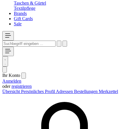
Taschen & Gürtel
Textilpflege
Brands
Gift Cards
Sale
Ihr Konto
Anmelden
oder
registrieren
Übersicht
Persönliches Profil
Adressen
Bestellungen
Merkzettel