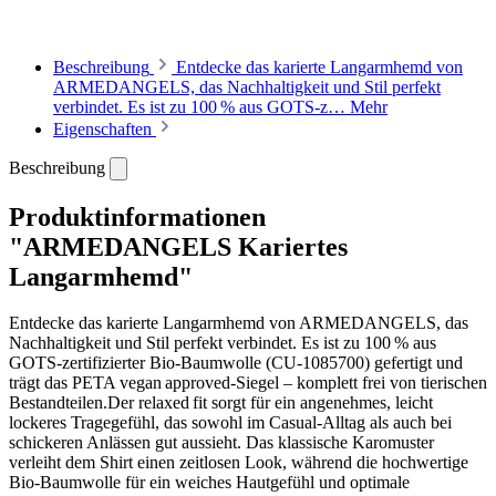
Beschreibung
Entdecke das karierte Langarmhemd von
ARMEDANGELS, das Nachhaltigkeit und Stil perfekt
verbindet. Es ist zu 100 % aus GOTS‑z…
Mehr
Eigenschaften
Beschreibung
Produktinformationen
"ARMEDANGELS Kariertes
Langarmhemd"
Entdecke das karierte Langarmhemd von ARMEDANGELS, das
Nachhaltigkeit und Stil perfekt verbindet. Es ist zu 100 % aus
GOTS‑zertifizierter Bio‑Baumwolle (CU‑1085700) gefertigt und
trägt das PETA vegan approved‑Siegel – komplett frei von tierischen
Bestandteilen.Der relaxed fit sorgt für ein angenehmes, leicht
lockeres Tragegefühl, das sowohl im Casual‑Alltag als auch bei
schickeren Anlässen gut aussieht. Das klassische Karomuster
verleiht dem Shirt einen zeitlosen Look, während die hochwertige
Bio‑Baumwolle für ein weiches Hautgefühl und optimale