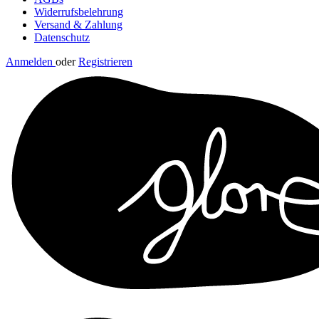
Widerrufsbelehrung
Versand & Zahlung
Datenschutz
Anmelden
oder
Registrieren