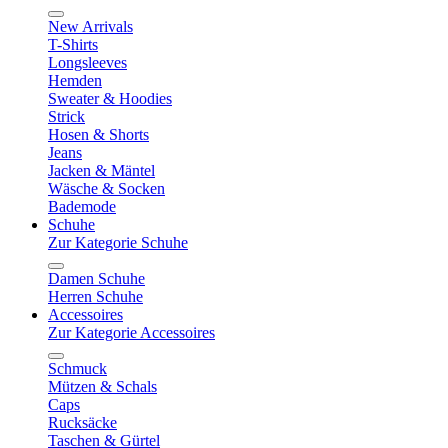
New Arrivals
T-Shirts
Longsleeves
Hemden
Sweater & Hoodies
Strick
Hosen & Shorts
Jeans
Jacken & Mäntel
Wäsche & Socken
Bademode
Schuhe
Zur Kategorie Schuhe
Damen Schuhe
Herren Schuhe
Accessoires
Zur Kategorie Accessoires
Schmuck
Mützen & Schals
Caps
Rucksäcke
Taschen & Gürtel