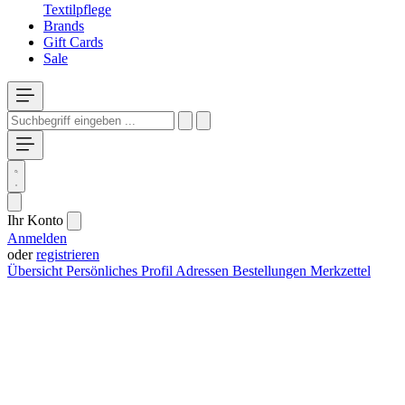
Textilpflege
Brands
Gift Cards
Sale
Ihr Konto
Anmelden
oder
registrieren
Übersicht
Persönliches Profil
Adressen
Bestellungen
Merkzettel