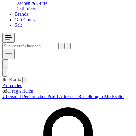
Taschen & Gürtel
Textilpflege
Brands
Gift Cards
Sale
Ihr Konto
Anmelden
oder
registrieren
Übersicht
Persönliches Profil
Adressen
Bestellungen
Merkzettel