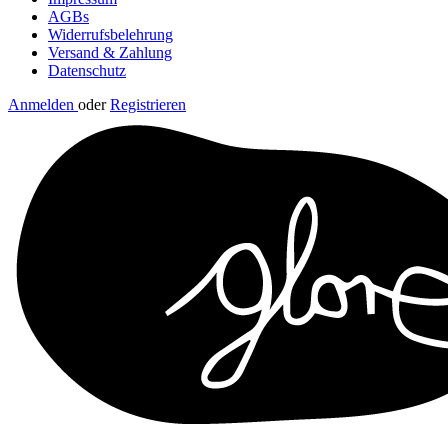
AGBs
Widerrufsbelehrung
Versand & Zahlung
Datenschutz
Anmelden
oder
Registrieren