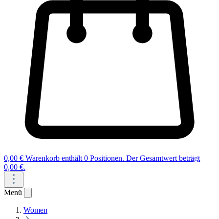
0,00 €
Warenkorb enthält 0 Positionen. Der Gesamtwert beträgt
0,00 €.
Menü
Women