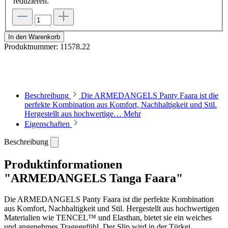
reduzieren.
In den Warenkorb
Produktnummer:
11578.22
Beschreibung
Die ARMEDANGELS Panty Faara ist die
perfekte Kombination aus Komfort, Nachhaltigkeit und Stil.
Hergestellt aus hochwertige…
Mehr
Eigenschaften
Beschreibung
Produktinformationen
"ARMEDANGELS Tanga Faara"
Die ARMEDANGELS Panty Faara ist die perfekte Kombination
aus Komfort, Nachhaltigkeit und Stil. Hergestellt aus hochwertigen
Materialien wie TENCEL™ und Elasthan, bietet sie ein weiches
und angenehmes Tragegefühl. Der Slip wird in der Türkei