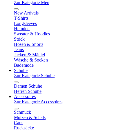
Zur Kategorie Men
New Arrivals
T-Shirts
Longsleeves
Hemden
Sweater & Hoodies
Strick
Hosen & Shorts
Jeans
Jacken & Mäntel
Wäsche & Socken
Bademode
Schuhe
Zur Kategorie Schuhe
Damen Schuhe
Herren Schuhe
Accessoires
Zur Kategorie Accessoires
Schmuck
Mützen & Schals
Caps
Rucksäcke