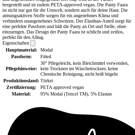
hergestellt und ist zudem PETA-approved vegan. Die Panty Faara
ist nicht nur gut für die Umwelt, sondern auch für deine Haut. Die
atmungsaktiven Stoffe sorgen für ein angenehmes Klima und
verhindern unangenehmes Schwitzen. Der Elasthan-Anteil sorgt für
eine perfekte Passform und hält die Panty an Ort und Stelle, ohne
einzuengen. Das Design der Panty Faara ist schlicht und zeitlos,
perfekt für den Alltag.
Eigenschaften
Hauptmaterial:
Modal
Passform:
Fitted
30° Pflegeleicht, kein Bleichmittel verwenden,
Pflegehinweise:
kein Trocknen im Wäschetrockner, keine
Chemische Reinigung, nicht heiß bügeln
Produktionsland:
Türkei
Zertifizierung:
PETA approved vegan
Material:
95% Modal (Tencel TM), 5% Elastan